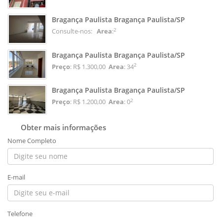
Bragança Paulista Bragança Paulista/SP
2
Consulte-nos:
Area
:
Bragança Paulista Bragança Paulista/SP
2
Preço
: R$ 1.300,00
Area
: 34
Bragança Paulista Bragança Paulista/SP
2
Preço
: R$ 1.200,00
Area
: 0
Obter mais informações
Nome Completo
E-mail
Telefone