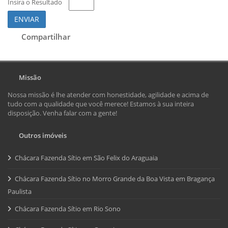
Insira o Resultado
ENVIAR
Compartilhar
Missão
Nossa missão é lhe atender com honestidade, agilidade e acima de
tudo com a qualidade que você merece! Estamos à sua inteira
disposição. Venha falar com a gente!
Outros imóveis
Chácara Fazenda Sítio em São Felix do Araguaia
Chácara Fazenda Sítio no Morro Grande da Boa Vista em Bragança
Paulista
Chácara Fazenda Sítio em Rio Sono