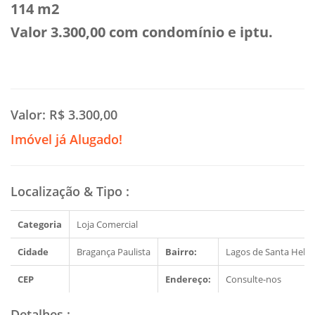
114 m2
Valor 3.300,00 com condomínio e iptu.
Valor:
R$ 3.300,00
Imóvel já Alugado!
Localização & Tipo
:
Categoria
Loja Comercial
Cidade
Bragança Paulista
Bairro:
Lagos de Santa Hele
CEP
Endereço:
Consulte-nos
Detalhes
: