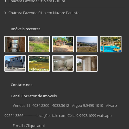
Chácara Fazenda Sítio em Gurupi
Chácara Fazenda Sítio em Nazare Paulista
Imóveis recentes
Contate-nos
Lenzi Corretor de Imóveis
Vendas 11- 4034.2300 - 4033.5612 - Argeu 9.9493-1010 - Alvaro
99524.3366 ---------- locações fale com Célia 9.9493.1099 watsapp
E-mail :
Clique aqui