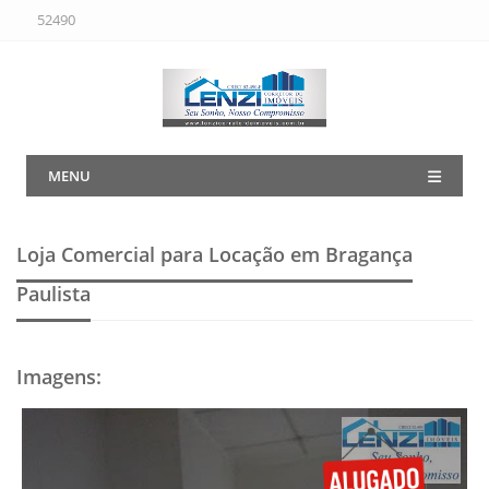
52490
MENU
Loja Comercial para Locação em Bragança
Paulista
Imagens
: