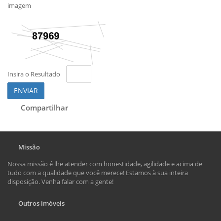
imagem
Insira o Resultado
ENVIAR
Compartilhar
Missão
Nossa missão é lhe atender com honestidade, agilidade e acima de
tudo com a qualidade que você merece! Estamos à sua inteira
disposição. Venha falar com a gente!
Outros imóveis