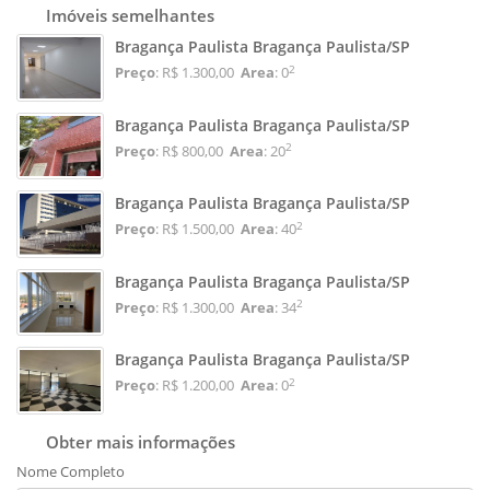
Imóveis semelhantes
Bragança Paulista Bragança Paulista/SP
2
Preço
: R$ 1.300,00
Area
: 0
Bragança Paulista Bragança Paulista/SP
2
Preço
: R$ 800,00
Area
: 20
Bragança Paulista Bragança Paulista/SP
2
Preço
: R$ 1.500,00
Area
: 40
Bragança Paulista Bragança Paulista/SP
2
Preço
: R$ 1.300,00
Area
: 34
Bragança Paulista Bragança Paulista/SP
2
Preço
: R$ 1.200,00
Area
: 0
Obter mais informações
Nome Completo