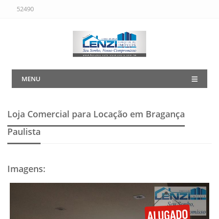
52490
MENU
Loja Comercial para Locação em Bragança
Paulista
Imagens
: