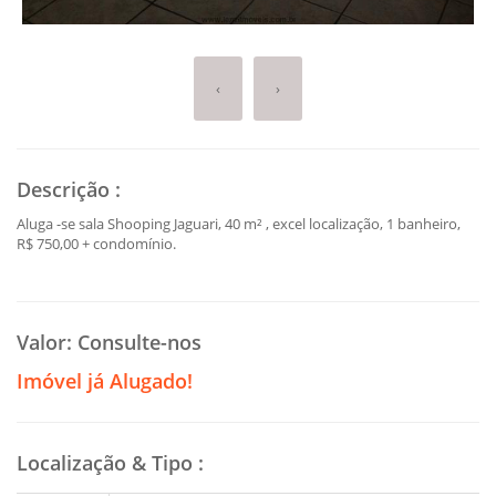
‹
›
Descrição
:
Aluga -se sala Shooping Jaguari, 40 m² , excel localização, 1 banheiro,
R$ 750,00 + condomínio.
Valor:
Consulte-nos
Imóvel já Alugado!
Localização & Tipo
: