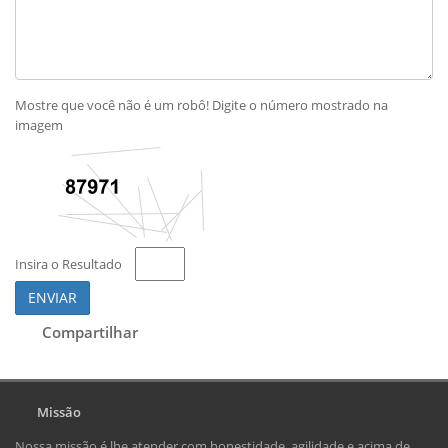
Mostre que você não é um robô! Digite o número mostrado na
imagem
Insira o Resultado
ENVIAR
Compartilhar
Missão
Nossa missão é lhe atender com honestidade, agilidade e acima de