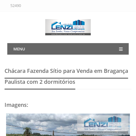
52490
MENU
Chácara Fazenda Sítio para Venda em Bragança
Paulista
com 2 dormitórios
Imagens
: