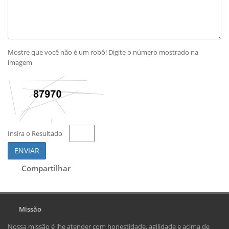
Mostre que você não é um robô! Digite o número mostrado na
imagem
Insira o Resultado
ENVIAR
Compartilhar
Missão
Nossa missão é lhe atender com honestidade, agilidade e acima de