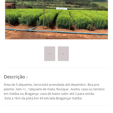
‹
›
Descrição
:
Área de 5 alqueires, terra está arrendada até dezembro Boa pra
plantio .tem +/_ 1alqueire de mata /bosque . Aceita casa ou terreno
em Itatiba ou Bragança casa de baixo valor até 2 para renda.
Está a 1km da pista km 43 estrada Bragança/ Itatiba