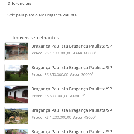
Diferenciais
Sitio para plantio em Bragança Paulista
Imóveis semelhantes
Bragança Paulista Bragança Paulista/SP
2
Preço
: R$ 1.100.000,00
Area
: 80000
Bragança Paulista Bragança Paulista/SP
2
Preço
: R$ 850.000,00
Area
: 36000
Bragança Paulista Bragança Paulista/SP
2
Preço
: R$ 600.000,00
Area
: 2
Bragança Paulista Bragança Paulista/SP
2
Preço
: R$ 1.200.000,00
Area
: 48000
Bragança Paulista Bragança Paulista/SP