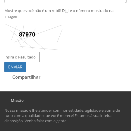
Mostre que você não é um robô! Digite o número mostrado na
imagem
Insira o Resultado
ENVIAR
Compartilhar
Missão
Nossa missão é lhe atender com honestidade, agilidade e acima de
tudo com a qualidade que você merece! Estamos à sua inteira
disposição. Venha falar com a gente!