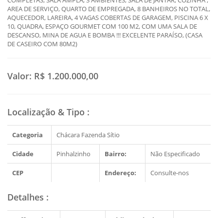
COMPLETAS, SALA AMPLA, 3 AMBIENTES, SALA DE JANTAR, COZINHA ,
AREA DE SERVIÇO, QUARTO DE EMPREGADA, 8 BANHEIROS NO TOTAL,
AQUECEDOR, LAREIRA, 4 VAGAS COBERTAS DE GARAGEM, PISCINA 6 X
10, QUADRA, ESPAÇO GOURMET COM 100 M2, COM UMA SALA DE
DESCANSO, MINA DE AGUA E BOMBA !!! EXCELENTE PARAÍSO, (CASA
DE CASEIRO COM 80M2)
Valor:
R$ 1.200.000,00
Localização & Tipo
:
Categoria
Chácara Fazenda Sítio
Cidade
Pinhalzinho
Bairro:
Não Especificado
CEP
Endereço:
Consulte-nos
Detalhes
: