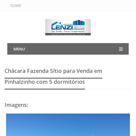
52490
MENU
Chácara Fazenda Sítio para Venda em
Pinhalzinho
com 5 dormitórios
Imagens
: