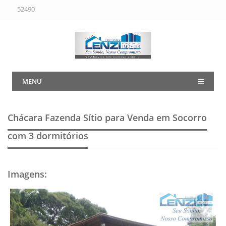
52490
MENU
Chácara Fazenda Sítio para Venda em Socorro
com 3 dormitórios
Imagens
: