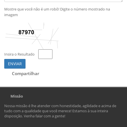
Mostre que você não é um robô! Digite o número mostrado na
imagem
Insira o Resultado
ENVIAR
Compartilhar
Missão
Nossa missão é lhe atender com honestidade, agilidade e acima de
tudo com a qualidade que você merece! Estamos à sua inteira
disposição. Venha falar com a gente!