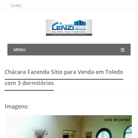
52490
MENU
Chácara Fazenda Sítio para Venda em Toledo
com 3 dormitórios
Imagens
: