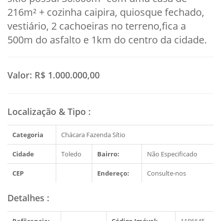
216m² + cozinha caipira, quiosque fechado,
vestiário, 2 cachoeiras no terreno,fica a
500m do asfalto e 1km do centro da cidade.
Valor:
R$ 1.000.000,00
Localização & Tipo
:
Categoria
Chácara Fazenda Sítio
Cidade
Toledo
Bairro:
Não Especificado
CEP
Endereço:
Consulte-nos
Detalhes
: