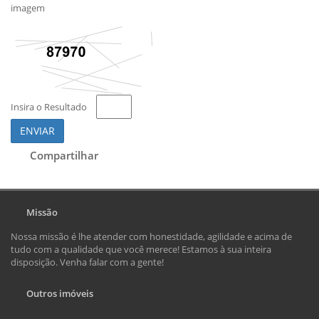
imagem
Insira o Resultado
ENVIAR
Compartilhar
Missão
Nossa missão é lhe atender com honestidade, agilidade e acima de
tudo com a qualidade que você merece! Estamos à sua inteira
disposição. Venha falar com a gente!
Outros imóveis