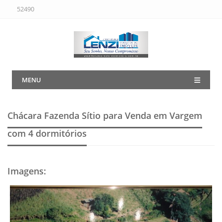
52490
MENU
Chácara Fazenda Sítio para Venda em Vargem
com 4 dormitórios
Imagens
: