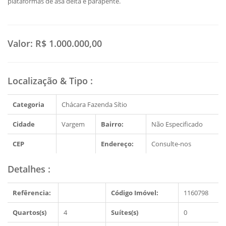
plataformas de asa delta e parapente.
Valor:
R$ 1.000.000,00
Localização & Tipo
:
Categoria
Chácara Fazenda Sítio
Cidade
Vargem
Bairro:
Não Especificado
CEP
Endereço:
Consulte-nos
Detalhes
:
Refêrencia:
Código Imóvel:
1160798
Quartos(s)
4
Suítes(s)
0