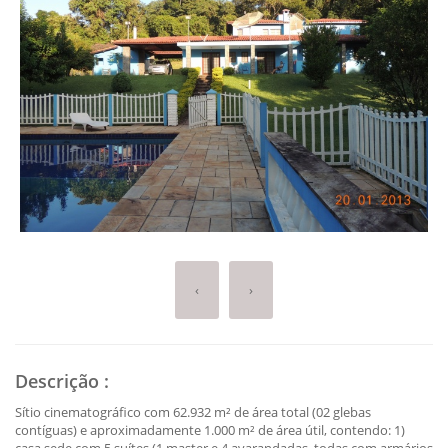
‹
›
Descrição
:
Sítio cinematográfico com 62.932 m² de área total (02 glebas
contíguas) e aproximadamente 1.000 m² de área útil, contendo: 1)