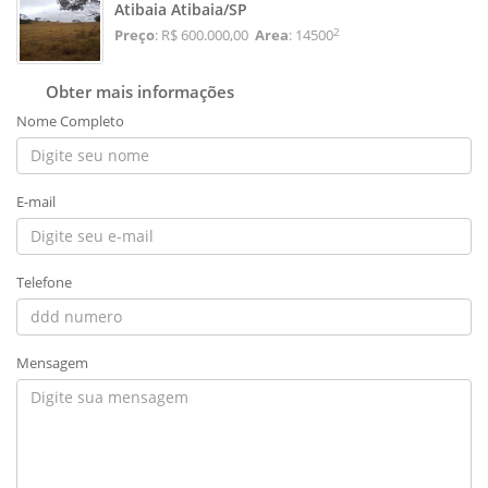
Atibaia Atibaia/SP
2
Preço
: R$ 600.000,00
Area
: 14500
Obter mais informações
Nome Completo
E-mail
Telefone
Mensagem