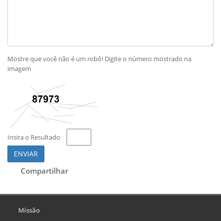
Mostre que você não é um robô! Digite o número mostrado na
imagem
Insira o Resultado
ENVIAR
Compartilhar
Missão