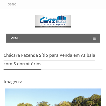
52490
MENU
Chácara Fazenda Sítio para Venda em Atibaia
com 5 dormitórios
Imagens
: