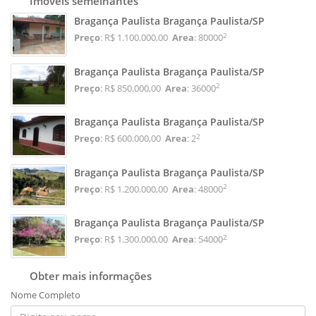
Imóveis semelhantes
Bragança Paulista Bragança Paulista/SP
2
Preço
: R$ 1.100.000,00
Area
: 80000
Bragança Paulista Bragança Paulista/SP
2
Preço
: R$ 850.000,00
Area
: 36000
Bragança Paulista Bragança Paulista/SP
2
Preço
: R$ 600.000,00
Area
: 2
Bragança Paulista Bragança Paulista/SP
2
Preço
: R$ 1.200.000,00
Area
: 48000
Bragança Paulista Bragança Paulista/SP
2
Preço
: R$ 1.300.000,00
Area
: 54000
Obter mais informações
Nome Completo