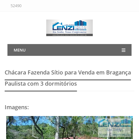
52490
MENU
Chácara Fazenda Sítio para Venda em Bragança
Paulista
com 3 dormitórios
Imagens
: