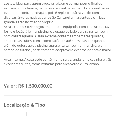
gostos: Ideal para quem procura relaxar e permanecer o final de
semana com a família, bem como é ideal para quem busca realizar seu
evento ou confraternização, pois é repleto de área verde, com
diversas árvores nativas da região Cantareira, nascentes e um lago
grande e transformador próprio.
Área externa: Cozinha gourmet inteira equipada, com churrasqueira,
forno e fogão á lenha; piscina, quiosque ao lado da piscina, também
com churrasqueira. A área externa contem também três quartos,
sendo duas suítes, com acomodação de até 4 pessoas por quarto;
além do quiosque da piscina, apresenta também um rancho, e um
campo de futebol, perfeitamente adaptável á eventos de escala maior.
Área interna: A casa sede contém uma sala grande, uma cozinha e três
excelentes suítes, todas voltadas para área verde e um lavabo
Valor:
R$ 1.500.000,00
Localização & Tipo
: