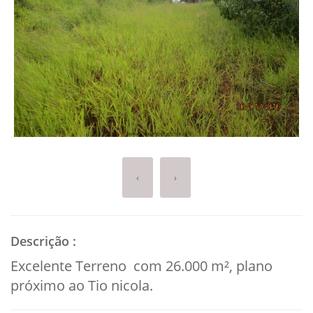
‹
›
Descrição
:
Excelente Terreno com 26.000 m², plano
próximo ao Tio nicola.