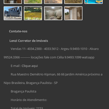
Contate-nos
Lenzi Corretor de Imóveis
Vendas 11- 4034.2300 - 4033.5612 - Argeu 9.9493-1010 - Alvaro
99524.3366 ---------- locações fale com Célia 9.9493.1099 watsapp
E-mail :
Clique aqui
Rua Maestro Demétrio Kipman, 66 66 Jardim América próximo a
Nipo Brasileira, Bragança Paulista - SP
Bragança Paulista
Horário de Atendimento:
Total de Imóveis: 2153