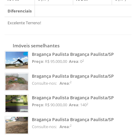
Diferenciais
Excelente Terreno!
Imóveis semelhantes
Bragança Paulista Bragança Paulista/SP
2
Preço
: R$ 95.000,00
Area
: 0
Bragança Paulista Bragança Paulista/SP
2
Consulte-nos:
Area
:
Bragança Paulista Bragança Paulista/SP
2
Preço
: R$ 90.000,00
Area
: 140
Bragança Paulista Bragança Paulista/SP
2
Consulte-nos:
Area
: