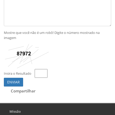
Mostre que você não é um robô! Digite o número mostrado na
imagem
Insira o Resultado
ENVIAR
Compartilhar
Missão