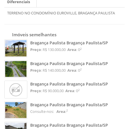
Diferenciais
TERRENO NO CONDOMÍNIO EUROVILLE, BRAGANÇA PAULISTA
Imóveis semelhantes
Bragança Paulista Bragança Paulista/SP
2
Preço
: R$ 130.000,00
Area
: 0
Bragança Paulista Bragança Paulista/SP
2
Preço
: R$ 140.000,00
Area
: 0
Bragança Paulista Bragança Paulista/SP
2
Preço
: R$ 90.000,00
Area
: 0
Bragança Paulista Bragança Paulista/SP
2
Consulte-nos:
Area
:
Bragança Paulista Bragança Paulista/SP