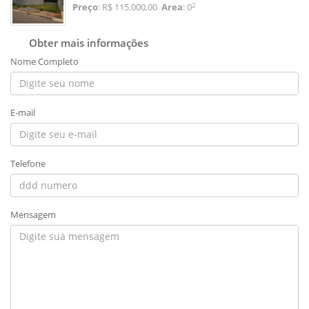
2
Preço
: R$ 115.000,00
Area
: 0
Obter mais informações
Nome Completo
E-mail
Telefone
Mensagem