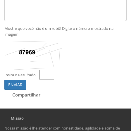
Mostre que você não é um robô! Digite o número mostrado na
imagem
Insira o Resultado
ENVIAR
Compartilhar
Missão
Nossa missão é lhe atender com honestidade, agilidade e acima de