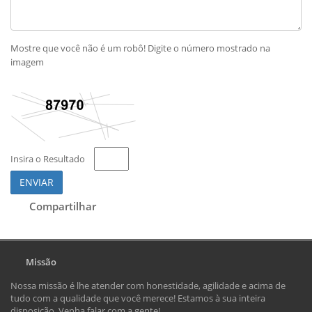
Mostre que você não é um robô! Digite o número mostrado na
imagem
Insira o Resultado
ENVIAR
Compartilhar
Missão
Nossa missão é lhe atender com honestidade, agilidade e acima de
tudo com a qualidade que você merece! Estamos à sua inteira
disposição. Venha falar com a gente!