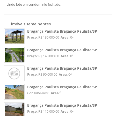
Lindo lote em condomínio fechado.
Imóveis semelhantes
Bragança Paulista Bragança Paulista/SP
2
Preço
: R$ 130.000,00
Area
: 0
Bragança Paulista Bragança Paulista/SP
2
Preço
: R$ 140.000,00
Area
: 0
Bragança Paulista Bragança Paulista/SP
2
Preço
: R$ 90.000,00
Area
: 0
Bragança Paulista Bragança Paulista/SP
2
Consulte-nos:
Area
:
Bragança Paulista Bragança Paulista/SP
2
Preço
: R$ 115.000,00
Area
: 0