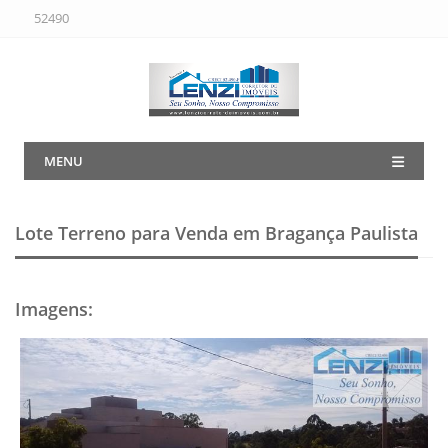
52490
MENU
Lote Terreno para Venda em Bragança Paulista
Imagens
: