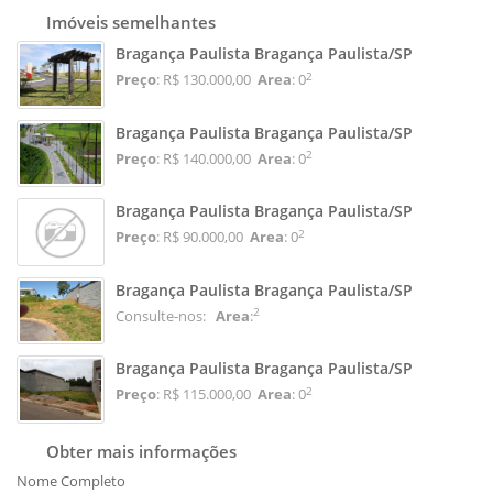
Imóveis semelhantes
Bragança Paulista Bragança Paulista/SP
2
Preço
: R$ 130.000,00
Area
: 0
Bragança Paulista Bragança Paulista/SP
2
Preço
: R$ 140.000,00
Area
: 0
Bragança Paulista Bragança Paulista/SP
2
Preço
: R$ 90.000,00
Area
: 0
Bragança Paulista Bragança Paulista/SP
2
Consulte-nos:
Area
:
Bragança Paulista Bragança Paulista/SP
2
Preço
: R$ 115.000,00
Area
: 0
Obter mais informações
Nome Completo