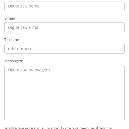
E-mail
Telefone
Mensagem
Mostre que você não é um robô! Digite o número mostrado na