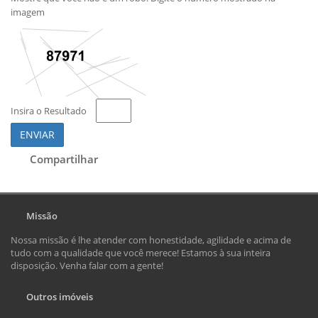
imagem
Insira o Resultado
ENVIAR
Compartilhar
Missão
Nossa missão é lhe atender com honestidade, agilidade e acima de
tudo com a qualidade que você merece! Estamos à sua inteira
disposição. Venha falar com a gente!
Outros imóveis