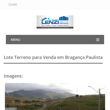
52490
MENU
Lote Terreno para Venda em Bragança Paulista
Imagens
: