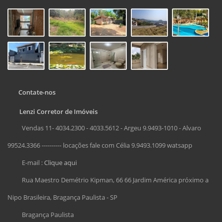
Contate-nos
Lenzi Corretor de Imóveis
Vendas 11- 4034.2300 - 4033.5612 - Argeu 9.9493-1010 - Alvaro
99524.3366 ---------- locações fale com Célia 9.9493.1099 watsapp
E-mail :
Clique aqui
Rua Maestro Demétrio Kipman, 66 66 Jardim América próximo a
Nipo Brasileira, Bragança Paulista - SP
Bragança Paulista