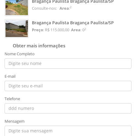
Bragança Paulista Bragança Paulista/SP
2
Consulte-nos:
Area
:
Bragança Paulista Bragança Paulista/SP
2
Preço
: R$ 115.000,00
Area
: 0
Obter mais informações
Nome Completo
E-mail
Telefone
Mensagem