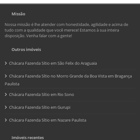
Missão
Nossa missão é lhe atender com honestidade, agilidade e acima de
tudo com a qualidade que você merece! Estamos à sua inteira
disposição. Venha falar com a gente!
Outros imóveis
Chácara Fazenda Sítio em São Felix do Araguaia
Chácara Fazenda Sítio no Morro Grande da Boa Vista em Bragança
Paulista
Chácara Fazenda Sítio em Rio Sono
Chácara Fazenda Sítio em Gurupi
Chácara Fazenda Sítio em Nazare Paulista
Imóveis recentes