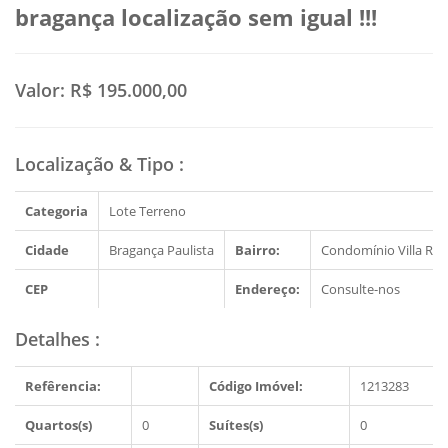
bragança localização sem igual !!!
Valor:
R$ 195.000,00
Localização & Tipo
:
Categoria
Lote Terreno
Cidade
Bragança Paulista
Bairro:
Condomínio Villa Rea
CEP
Endereço:
Consulte-nos
Detalhes
:
Refêrencia:
Código Imóvel:
1213283
Quartos(s)
0
Suítes(s)
0