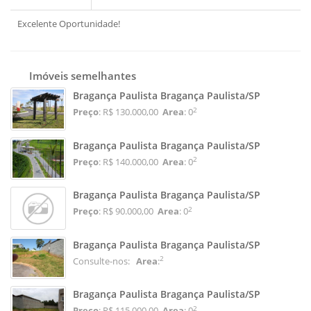
Excelente Oportunidade!
Imóveis semelhantes
Bragança Paulista Bragança Paulista/SP
2
Preço
: R$ 130.000,00
Area
: 0
Bragança Paulista Bragança Paulista/SP
2
Preço
: R$ 140.000,00
Area
: 0
Bragança Paulista Bragança Paulista/SP
2
Preço
: R$ 90.000,00
Area
: 0
Bragança Paulista Bragança Paulista/SP
2
Consulte-nos:
Area
:
Bragança Paulista Bragança Paulista/SP
2
Preço
: R$ 115.000,00
Area
: 0