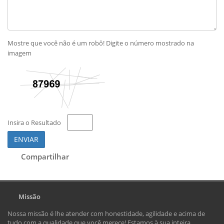
Mostre que você não é um robô! Digite o número mostrado na
imagem
Insira o Resultado
ENVIAR
Compartilhar
Missão
Nossa missão é lhe atender com honestidade, agilidade e acima de
tudo com a qualidade que você merece! Estamos à sua inteira