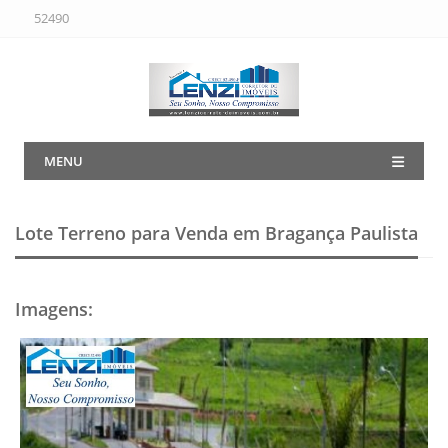
52490
MENU
Lote Terreno para Venda em Bragança Paulista
Imagens
: