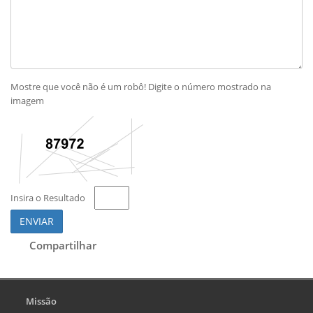
Mostre que você não é um robô! Digite o número mostrado na
imagem
Insira o Resultado
ENVIAR
Compartilhar
Missão