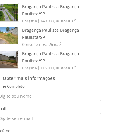
Bragança Paulista Bragança
Paulista/SP
2
Preço
: R$ 140.000,00
Area
: 0
Bragança Paulista Bragança
Paulista/SP
2
Consulte-nos:
Area
:
Bragança Paulista Bragança
Paulista/SP
2
Preço
: R$ 115.000,00
Area
: 0
Obter mais informações
me Completo
mail
lefone