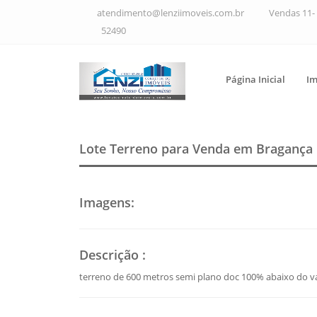
atendimento@lenziimoveis.com.br
Vendas 11- 
52490
Página Inicial
Im
Lote Terreno para Venda em Bragança 
Imagens
:
Descrição
:
terreno de 600 metros semi plano doc 100% abaixo do v