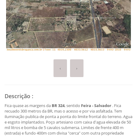
‹
›
Descrição
:
Fica quase as margens da
BR 324
, sentido
Feira - Salvador
. Fica
recuado 300 metros da BR, mas o acesso e por via asfaltada. Tem
iluminação publica de ponta a ponta do limite frontal do terreno. Agua
e esgoto implantados. Poço artesiano com caixa d'agua elevada de 50
mil litros e bomba de 5 cavalos submersa. Limites de frente 400 m
(estrada) e fundo 400m com divisa "cerca" com outra propriedade