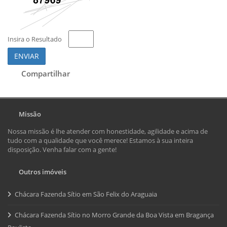
Insira o Resultado
ENVIAR
Compartilhar
Missão
Nossa missão é lhe atender com honestidade, agilidade e acima de
tudo com a qualidade que você merece! Estamos à sua inteira
disposição. Venha falar com a gente!
Outros imóveis
Chácara Fazenda Sítio em São Felix do Araguaia
Chácara Fazenda Sítio no Morro Grande da Boa Vista em Bragança