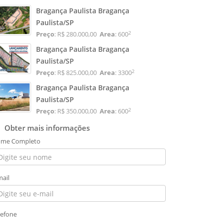
Bragança Paulista Bragança
Paulista/SP
2
Preço
: R$ 280.000,00
Area
: 600
Bragança Paulista Bragança
Paulista/SP
2
Preço
: R$ 825.000,00
Area
: 3300
Bragança Paulista Bragança
Paulista/SP
2
Preço
: R$ 350.000,00
Area
: 600
Obter mais informações
me Completo
mail
lefone