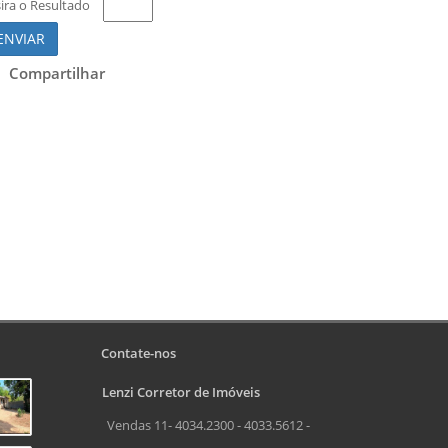
sira o Resultado
ENVIAR
Compartilhar
Contate-nos
Lenzi Corretor de Imóveis
Vendas 11- 4034.2300 - 4033.5612 -