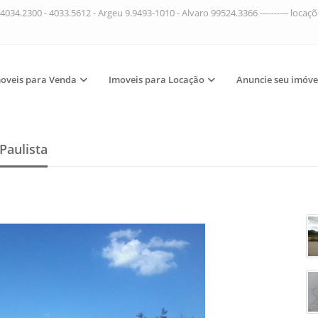
4034.2300 - 4033.5612 - Argeu 9.9493-1010 - Alvaro 99524.3366 ---------- loca
oveis para Venda
Imoveis para Locação
Anuncie seu imóve
Paulista