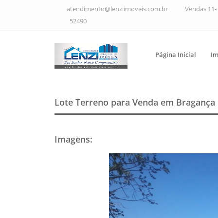
atendimento@lenziimoveis.com.br
Vendas 11- 
52490
Página Inicial
Im
Lote Terreno para Venda em Bragança 
Imagens
: