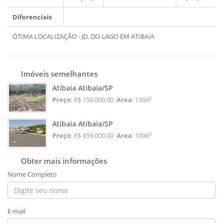
Diferenciais
ÓTIMA LOCALIZAÇÃO - JD. DO LAGO EM ATIBAIA
Imóveis semelhantes
Atibaia Atibaia/SP
2
Preço
: R$ 150.000,00
Area
: 1360
Atibaia Atibaia/SP
2
Preço
: R$ 859.000,00
Area
: 1008
Obter mais informações
Nome Completo
E-mail