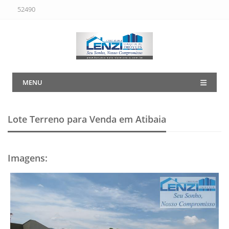
52490
MENU
Lote Terreno para Venda em Atibaia
Imagens
: