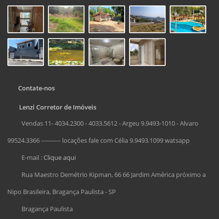
Contate-nos
Lenzi Corretor de Imóveis
Vendas 11- 4034.2300 - 4033.5612 - Argeu 9.9493-1010 - Alvaro
99524.3366 ---------- locações fale com Célia 9.9493.1099 watsapp
E-mail :
Clique aqui
Rua Maestro Demétrio Kipman, 66 66 Jardim América próximo a
Nipo Brasileira, Bragança Paulista - SP
Bragança Paulista