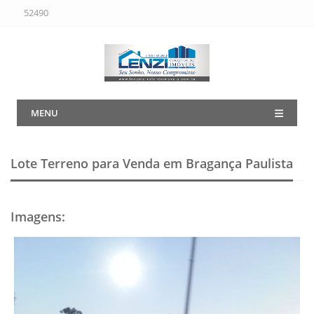
52490
MENU
Lote Terreno para Venda em Bragança Paulista
Imagens
: