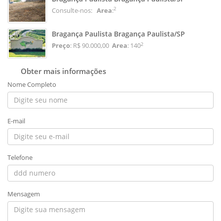
2
Consulte-nos:
Area
:
Bragança Paulista Bragança Paulista/SP
2
Preço
: R$ 90.000,00
Area
: 140
Obter mais informações
Nome Completo
E-mail
Telefone
Mensagem