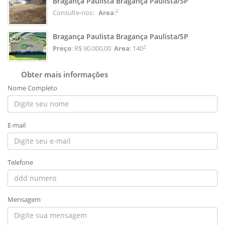
Bragança Paulista Bragança Paulista/SP
2
Consulte-nos:
Area
:
Bragança Paulista Bragança Paulista/SP
2
Preço
: R$ 90.000,00
Area
: 140
Obter mais informações
Nome Completo
E-mail
Telefone
Mensagem