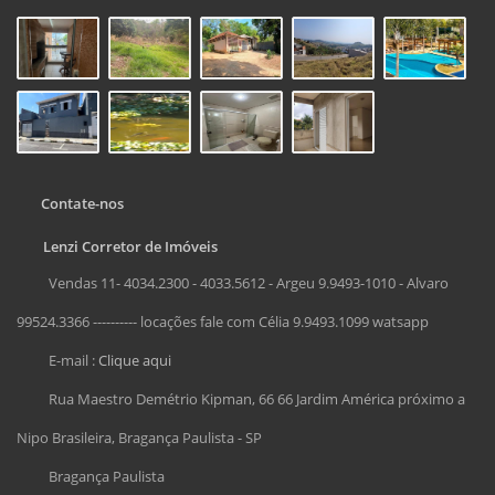
Contate-nos
Lenzi Corretor de Imóveis
Vendas 11- 4034.2300 - 4033.5612 - Argeu 9.9493-1010 - Alvaro
99524.3366 ---------- locações fale com Célia 9.9493.1099 watsapp
E-mail :
Clique aqui
Rua Maestro Demétrio Kipman, 66 66 Jardim América próximo a
Nipo Brasileira, Bragança Paulista - SP
Bragança Paulista