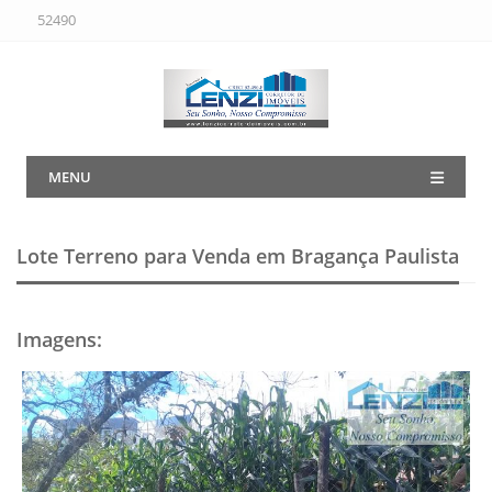
52490
MENU
Lote Terreno para Venda em Bragança Paulista
Imagens
: