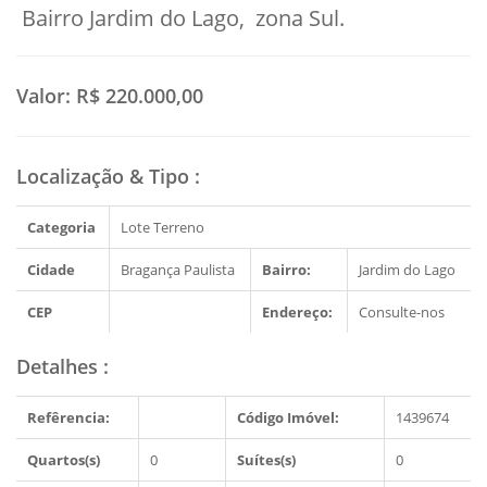
Bairro Jardim do Lago, zona Sul.
Valor:
R$ 220.000,00
Localização & Tipo
:
Categoria
Lote Terreno
Cidade
Bragança Paulista
Bairro:
Jardim do Lago
CEP
Endereço:
Consulte-nos
Detalhes
:
Refêrencia:
Código Imóvel:
1439674
Quartos(s)
0
Suítes(s)
0