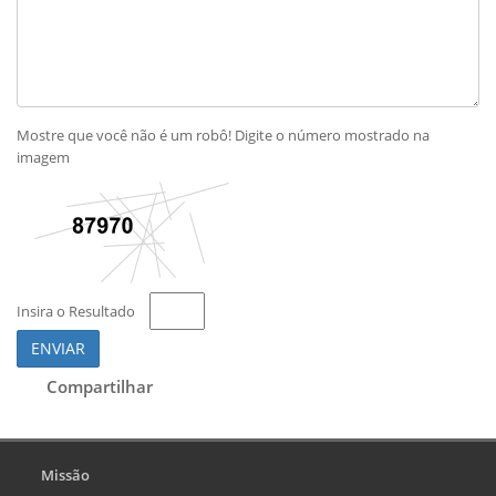
Mostre que você não é um robô! Digite o número mostrado na
imagem
Insira o Resultado
ENVIAR
Compartilhar
Missão