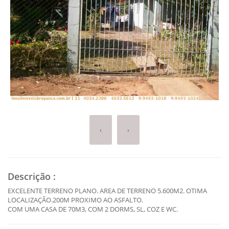
‹
›
Descrição
:
EXCELENTE TERRENO PLANO. AREA DE TERRENO 5.600M2. OTIMA
LOCALIZAÇÃO.200M PROXIMO AO ASFALTO.
COM UMA CASA DE 70M3, COM 2 DORMS, SL, COZ E WC.