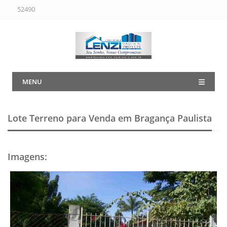
52490
MENU
Lote Terreno para Venda em Bragança Paulista
Imagens
: