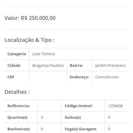
Valor:
R$ 250.000,00
Localização & Tipo
:
Categoria
Lote Terreno
Cidade
Bragança Paulista
Bairro:
Jardim Primavera
CEP
Endereço:
Consulte-nos
Detalhes
:
Refêrencia:
Código Imóvel:
1256608
Quartos(s)
0
Suítes(s)
0
Banheiro(s)
0
Vaga(s) Garagem
0