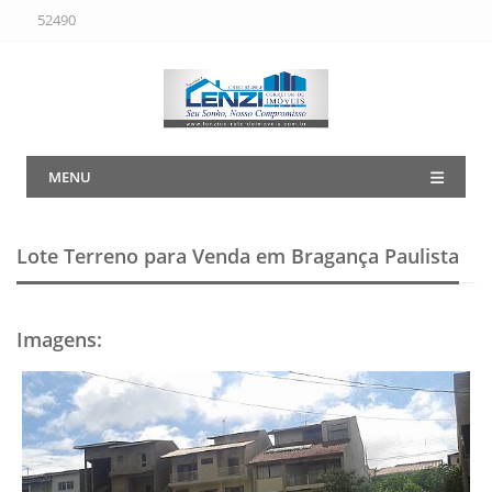
52490
MENU
Lote Terreno para Venda em Bragança Paulista
Imagens
: