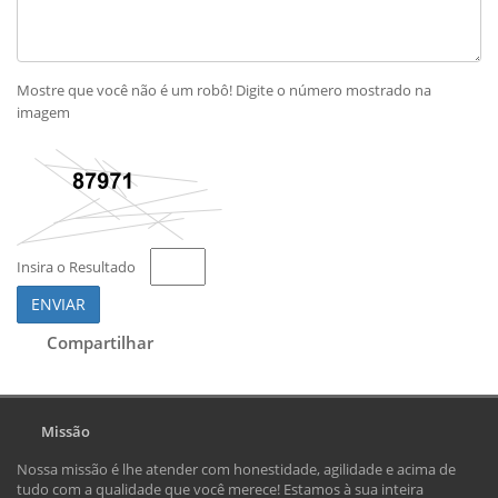
Mostre que você não é um robô! Digite o número mostrado na
imagem
Insira o Resultado
ENVIAR
Compartilhar
Missão
Nossa missão é lhe atender com honestidade, agilidade e acima de
tudo com a qualidade que você merece! Estamos à sua inteira