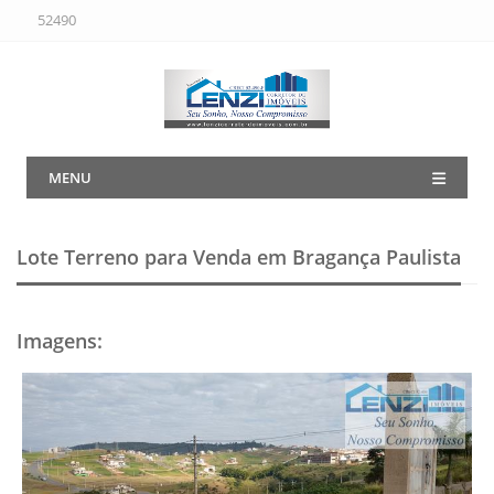
52490
MENU
Lote Terreno para Venda em Bragança Paulista
Imagens
: