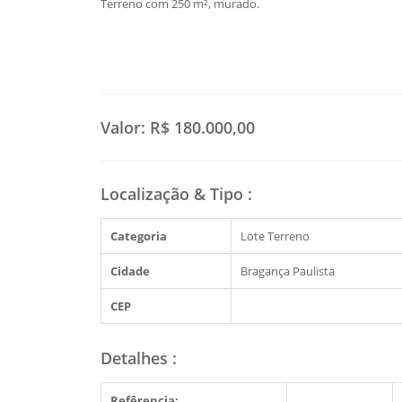
Terreno com 250 m², murado.
Valor:
R$ 180.000,00
Localização & Tipo
:
Categoria
Lote Terreno
Cidade
Bragança Paulista
CEP
Detalhes
:
Refêrencia: