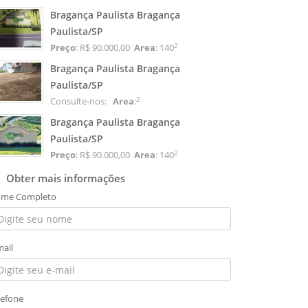
Bragança Paulista Bragança
Paulista/SP
2
Preço
: R$ 90.000,00
Area
: 140
Bragança Paulista Bragança
Paulista/SP
2
Consulte-nos:
Area
:
Bragança Paulista Bragança
Paulista/SP
2
Preço
: R$ 90.000,00
Area
: 140
Obter mais informações
me Completo
mail
lefone