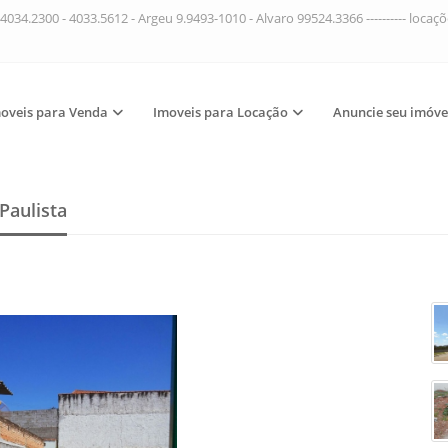
4034.2300 - 4033.5612 - Argeu 9.9493-1010 - Alvaro 99524.3366 ---------- loca
oveis para Venda
Imoveis para Locação
Anuncie seu imóve
Paulista