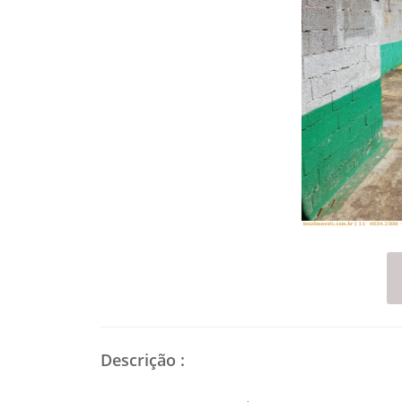
Descrição
: