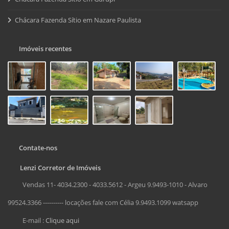
Chácara Fazenda Sítio em Nazare Paulista
Imóveis recentes
Contate-nos
Lenzi Corretor de Imóveis
Vendas 11- 4034.2300 - 4033.5612 - Argeu 9.9493-1010 - Alvaro
99524.3366 ---------- locações fale com Célia 9.9493.1099 watsapp
E-mail :
Clique aqui