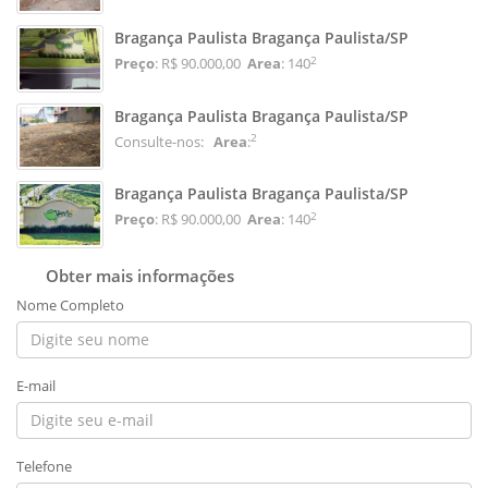
Bragança Paulista Bragança Paulista/SP
2
Preço
: R$ 90.000,00
Area
: 140
Bragança Paulista Bragança Paulista/SP
2
Consulte-nos:
Area
:
Bragança Paulista Bragança Paulista/SP
2
Preço
: R$ 90.000,00
Area
: 140
Obter mais informações
Nome Completo
E-mail
Telefone