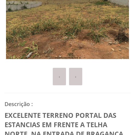
‹
›
Descrição
:
EXCELENTE TERRENO PORTAL DAS
ESTANCIAS EM FRENTE A TELHA
NORTE, NA ENTRADA DE BRAGANÇA ,