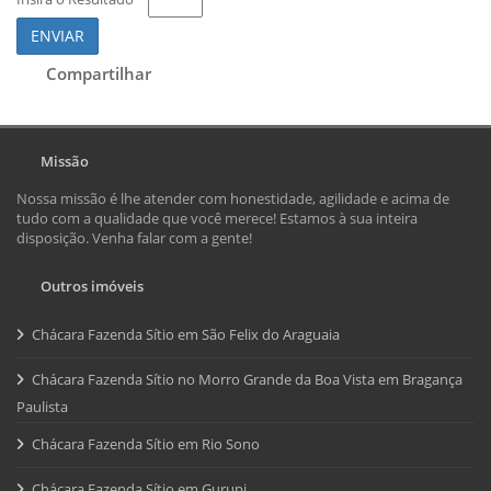
ENVIAR
Compartilhar
Missão
Nossa missão é lhe atender com honestidade, agilidade e acima de
tudo com a qualidade que você merece! Estamos à sua inteira
disposição. Venha falar com a gente!
Outros imóveis
Chácara Fazenda Sítio em São Felix do Araguaia
Chácara Fazenda Sítio no Morro Grande da Boa Vista em Bragança
Paulista
Chácara Fazenda Sítio em Rio Sono
Chácara Fazenda Sítio em Gurupi