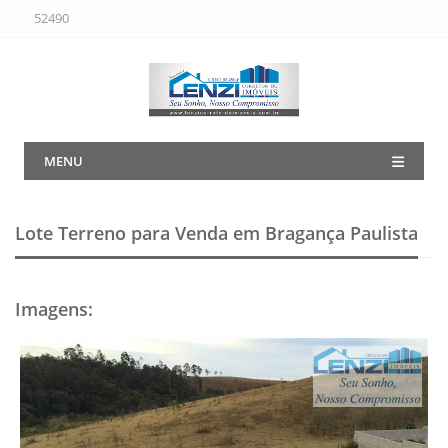
52490
MENU
Lote Terreno para Venda em Bragança Paulista
Imagens
: