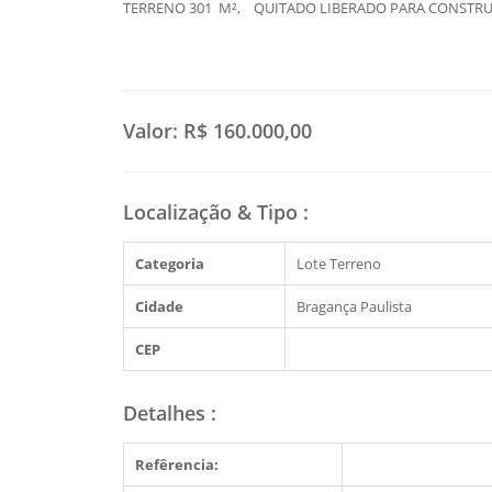
TERRENO 301 M², QUITADO LIBERADO PARA CONSTR
Valor:
R$ 160.000,00
Localização & Tipo
:
Categoria
Lote Terreno
Cidade
Bragança Paulista
CEP
Detalhes
:
Refêrencia: