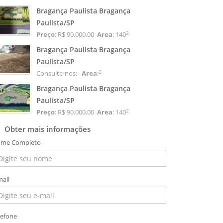
Bragança Paulista Bragança
Paulista/SP
2
Preço
: R$ 90.000,00
Area
: 140
Bragança Paulista Bragança
Paulista/SP
2
Consulte-nos:
Area
:
Bragança Paulista Bragança
Paulista/SP
2
Preço
: R$ 90.000,00
Area
: 140
Obter mais informações
me Completo
mail
lefone