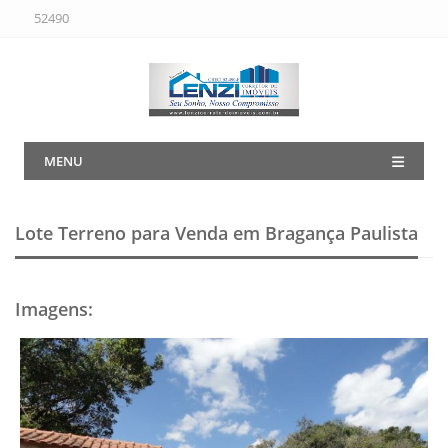
52490
MENU
Lote Terreno para Venda em Bragança Paulista
Imagens
: