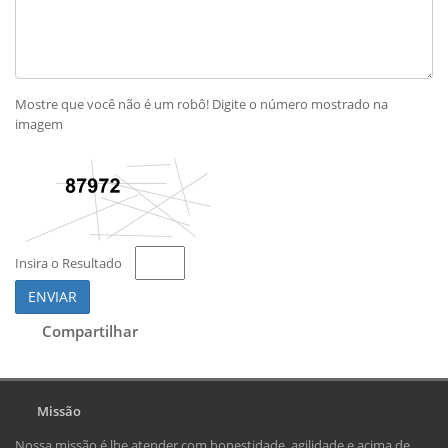
Mostre que você não é um robô! Digite o número mostrado na
imagem
Insira o Resultado
ENVIAR
Compartilhar
Missão
Nossa missão é lhe atender com honestidade, agilidade e acima de