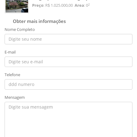
2
Preço
: R$ 1.025.000,00
Area
: 0
Obter mais informações
Nome Completo
E-mail
Telefone
Mensagem