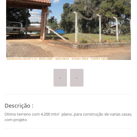
‹
›
Descrição
:
Otimo terreno com 4.200 mts² plano, para construção de varias casas,
com projeto