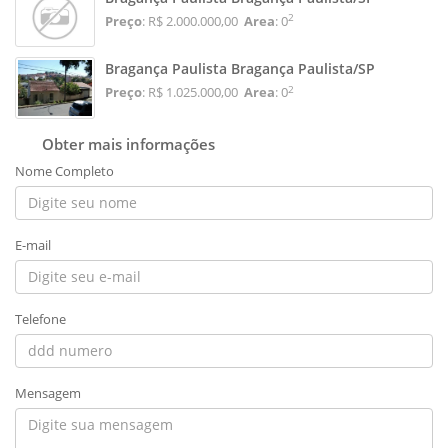
2
Preço
: R$ 2.000.000,00
Area
: 0
Bragança Paulista Bragança Paulista/SP
2
Preço
: R$ 1.025.000,00
Area
: 0
Obter mais informações
Nome Completo
E-mail
Telefone
Mensagem