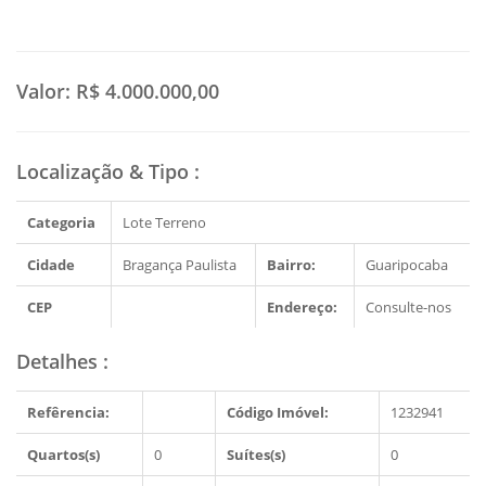
Valor:
R$ 4.000.000,00
Localização & Tipo
:
Categoria
Lote Terreno
Cidade
Bragança Paulista
Bairro:
Guaripocaba
CEP
Endereço:
Consulte-nos
Detalhes
:
Refêrencia:
Código Imóvel:
1232941
Quartos(s)
0
Suítes(s)
0