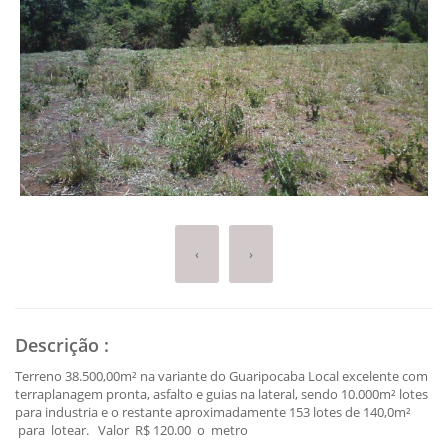
‹
›
Descrição
:
Terreno 38.500,00m² na variante do Guaripocaba Local excelente com
terraplanagem pronta, asfalto e guias na lateral, sendo 10.000m² lotes
para industria e o restante aproximadamente 153 lotes de 140,0m²
para lotear. Valor R$ 120.00 o metro