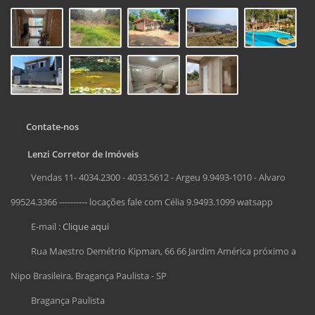
Contate-nos
Lenzi Corretor de Imóveis
Vendas 11- 4034.2300 - 4033.5612 - Argeu 9.9493-1010 - Alvaro
99524.3366 ---------- locações fale com Célia 9.9493.1099 watsapp
E-mail :
Clique aqui
Rua Maestro Demétrio Kipman, 66 66 Jardim América próximo a
Nipo Brasileira, Bragança Paulista - SP
Bragança Paulista