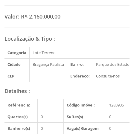
Valor:
R$ 2.160.000,00
Localização & Tipo
:
Categoria
Lote Terreno
Cidade
Bragança Paulista
Bairro:
Parque dos Estados
CEP
Endereço:
Consulte-nos
Detalhes
:
Refêrencia:
Código Imóvel:
1283935
Quartos(s)
0
Suítes(s)
0
Banheiro(s)
0
Vaga(s) Garagem
0