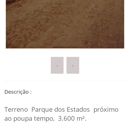
‹
›
Descrição
:
Terreno Parque dos Estados próximo
ao poupa tempo, 3.600 m².