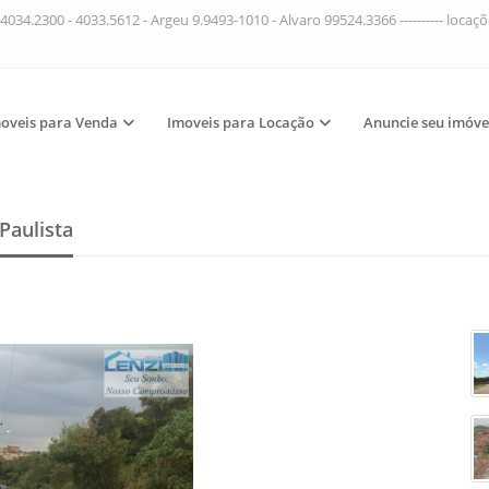
4034.2300 - 4033.5612 - Argeu 9.9493-1010 - Alvaro 99524.3366 ---------- loca
oveis para Venda
Imoveis para Locação
Anuncie seu imóve
Paulista