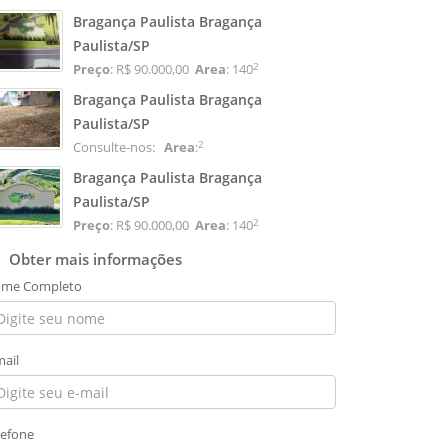
Bragança Paulista Bragança
Paulista/SP
2
Preço
: R$ 90.000,00
Area
: 140
Bragança Paulista Bragança
Paulista/SP
2
Consulte-nos:
Area
:
Bragança Paulista Bragança
Paulista/SP
2
Preço
: R$ 90.000,00
Area
: 140
Obter mais informações
me Completo
mail
lefone