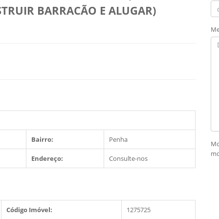
STRUIR BARRACÃO E ALUGAR)
Me
Bairro:
Penha
Mo
mo
Endereço:
Consulte-nos
Código Imóvel:
1275725