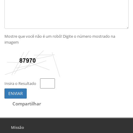
Mostre que você não é um robô! Digite o número mostrado na
imagem
Insira o Resultado
ENVIAR
Compartilhar
Missão