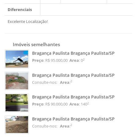
Diferenciais
Excelente Localização!
Imóveis semelhantes
Bragança Paulista Bragança Paulista/SP
2
Preço
: R$ 95.000,00
Area
: 0
Bragança Paulista Bragança Paulista/SP
2
Consulte-nos:
Area
:
Bragança Paulista Bragança Paulista/SP
2
Preço
: R$ 90.000,00
Area
: 140
Bragança Paulista Bragança Paulista/SP
2
Consulte-nos:
Area
: