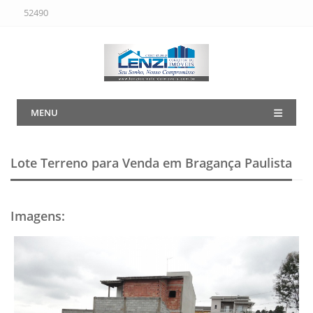
52490
MENU
Lote Terreno para Venda em Bragança Paulista
Imagens
: