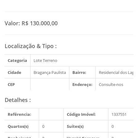
Valor:
R$ 130.000,00
Localização & Tipo
:
Categoria
Lote Terreno
Cidade
Bragança Paulista
Bairro:
Residencial dos Lago
CEP
Endereço:
Consulte-nos
Detalhes
:
Refêrencia:
Código Imóvel:
1337551
Quartos(s)
0
Suítes(s)
0