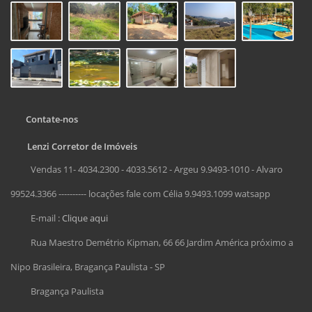
Contate-nos
Lenzi Corretor de Imóveis
Vendas 11- 4034.2300 - 4033.5612 - Argeu 9.9493-1010 - Alvaro
99524.3366 ---------- locações fale com Célia 9.9493.1099 watsapp
E-mail :
Clique aqui
Rua Maestro Demétrio Kipman, 66 66 Jardim América próximo a
Nipo Brasileira, Bragança Paulista - SP
Bragança Paulista