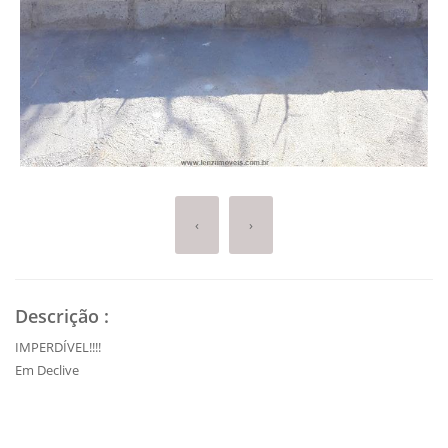
‹
›
Descrição
:
IMPERDÍVEL!!!!
Em Declive