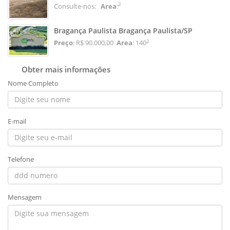
2
Consulte-nos:
Area
:
Bragança Paulista Bragança Paulista/SP
2
Preço
: R$ 90.000,00
Area
: 140
Obter mais informações
Nome Completo
E-mail
Telefone
Mensagem