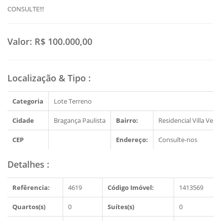
CONSULTE!!!
Valor:
R$ 100.000,00
Localização & Tipo
:
Categoria
Lote Terreno
Cidade
Bragança Paulista
Bairro:
Residencial Villa Verd
CEP
Endereço:
Consulte-nos
Detalhes
:
Refêrencia:
4619
Código Imóvel:
1413569
Quartos(s)
0
Suítes(s)
0