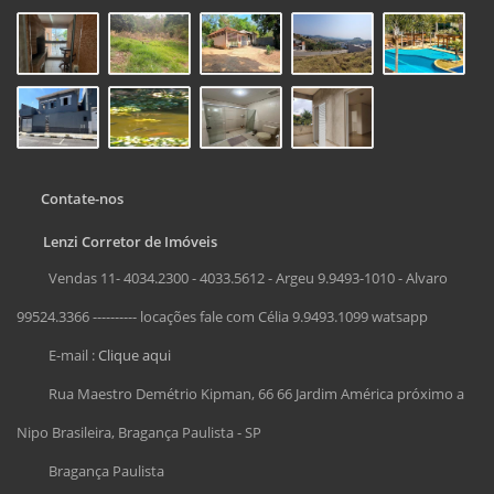
Contate-nos
Lenzi Corretor de Imóveis
Vendas 11- 4034.2300 - 4033.5612 - Argeu 9.9493-1010 - Alvaro
99524.3366 ---------- locações fale com Célia 9.9493.1099 watsapp
E-mail :
Clique aqui
Rua Maestro Demétrio Kipman, 66 66 Jardim América próximo a
Nipo Brasileira, Bragança Paulista - SP
Bragança Paulista