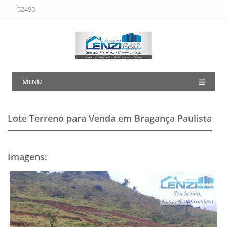
52490
MENU
Lote Terreno para Venda em Bragança Paulista
Imagens
: