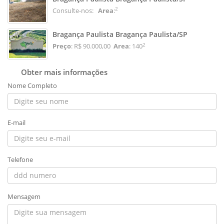
2
Consulte-nos:
Area
:
Bragança Paulista Bragança Paulista/SP
2
Preço
: R$ 90.000,00
Area
: 140
Obter mais informações
Nome Completo
E-mail
Telefone
Mensagem