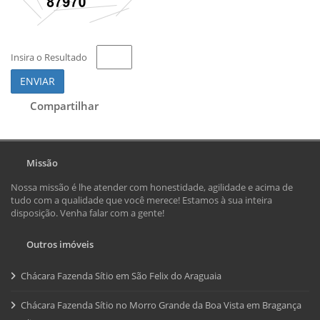
Insira o Resultado
ENVIAR
Compartilhar
Missão
Nossa missão é lhe atender com honestidade, agilidade e acima de
tudo com a qualidade que você merece! Estamos à sua inteira
disposição. Venha falar com a gente!
Outros imóveis
Chácara Fazenda Sítio em São Felix do Araguaia
Chácara Fazenda Sítio no Morro Grande da Boa Vista em Bragança