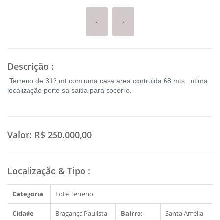
‹
›
Descrição
:
Terreno de 312 mt com uma casa area contruida 68 mts . ótima
localização perto sa saida para socorro.
Valor:
R$ 250.000,00
Localização & Tipo
:
Categoria
Lote Terreno
Cidade
Bragança Paulista
Bairro:
Santa Amélia