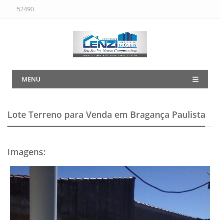
52490
MENU
Lote Terreno para Venda em Bragança Paulista
Imagens
: