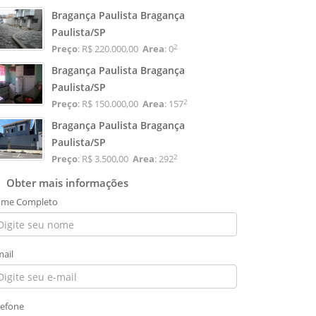
Bragança Paulista Bragança
Paulista/SP
2
Preço
: R$ 220.000,00
Area
: 0
Bragança Paulista Bragança
Paulista/SP
2
Preço
: R$ 150.000,00
Area
: 157
Bragança Paulista Bragança
Paulista/SP
2
Preço
: R$ 3.500,00
Area
: 292
Obter mais informações
me Completo
mail
lefone