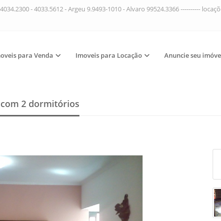
4034.2300 - 4033.5612 - Argeu 9.9493-1010 - Alvaro 99524.3366 ---------- loca
oveis para Venda
Imoveis para Locação
Anuncie seu imóve
a
com 2 dormitórios