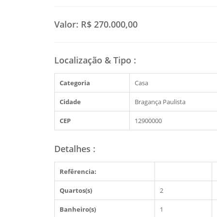
Valor:
R$ 270.000,00
Localização & Tipo
:
Categoria
Casa
Cidade
Bragança Paulista
CEP
12900000
Detalhes
:
Refêrencia:
Quartos(s)
2
Banheiro(s)
1