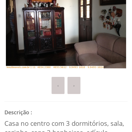
‹
›
Descrição
:
Casa no centro com 3 dormitórios, sala,