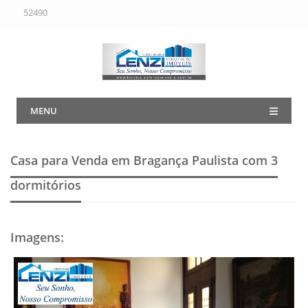
52490
MENU
Casa para Venda em Bragança Paulista
com 3
dormitórios
Imagens
: