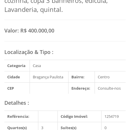
cozinha, copa 3 banheiros, edícula,
Lavanderia, quintal.
Valor:
R$ 400.000,00
Localização & Tipo
:
Categoria
Casa
Cidade
Bragança Paulista
Bairro:
Centro
CEP
Endereço:
Consulte-nos
Detalhes
:
Refêrencia:
Código Imóvel:
1254719
Quartos(s)
3
Suítes(s)
0