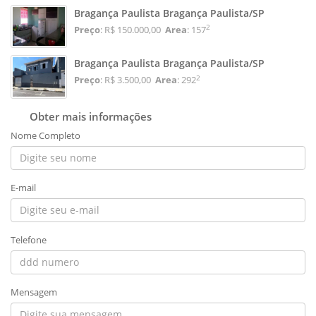
Bragança Paulista Bragança Paulista/SP
2
Preço
: R$ 150.000,00
Area
: 157
Bragança Paulista Bragança Paulista/SP
2
Preço
: R$ 3.500,00
Area
: 292
Obter mais informações
Nome Completo
E-mail
Telefone
Mensagem