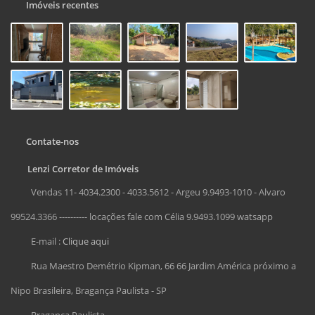
Imóveis recentes
Contate-nos
Lenzi Corretor de Imóveis
Vendas 11- 4034.2300 - 4033.5612 - Argeu 9.9493-1010 - Alvaro
99524.3366 ---------- locações fale com Célia 9.9493.1099 watsapp
E-mail :
Clique aqui
Rua Maestro Demétrio Kipman, 66 66 Jardim América próximo a
Nipo Brasileira, Bragança Paulista - SP