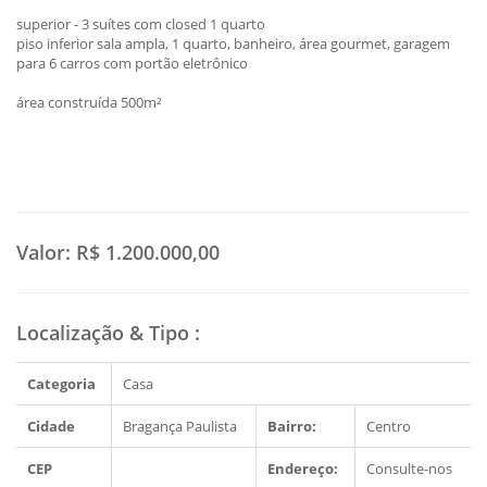
superior - 3 suítes com closed 1 quarto
piso inferior sala ampla, 1 quarto, banheiro, área gourmet, garagem
para 6 carros com portão eletrônico
área construída 500m²
Valor:
R$ 1.200.000,00
Localização & Tipo
:
Categoria
Casa
Cidade
Bragança Paulista
Bairro:
Centro
CEP
Endereço:
Consulte-nos