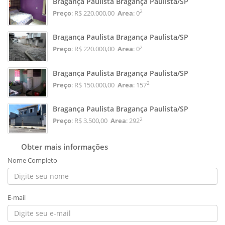
Bragança Paulista Bragança Paulista/SP
2
Preço
: R$ 220.000,00
Area
: 0
Bragança Paulista Bragança Paulista/SP
2
Preço
: R$ 220.000,00
Area
: 0
Bragança Paulista Bragança Paulista/SP
2
Preço
: R$ 150.000,00
Area
: 157
Bragança Paulista Bragança Paulista/SP
2
Preço
: R$ 3.500,00
Area
: 292
Obter mais informações
Nome Completo
E-mail