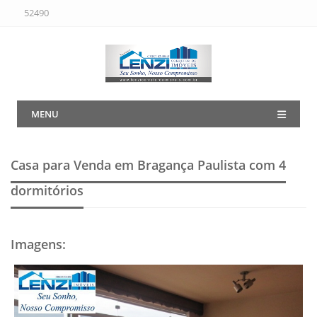
52490
MENU
Casa para Venda em Bragança Paulista
com 4
dormitórios
Imagens
: