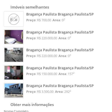
Imóveis semelhantes
Bragança Paulista Bragança Paulista/SP
2
Preço
: R$ 700,00
Area
: 0
Bragança Paulista Bragança Paulista/SP
2
Preço
: R$ 220.000,00
Area
: 0
Bragança Paulista Bragança Paulista/SP
2
Preço
: R$ 220.000,00
Area
: 0
Bragança Paulista Bragança Paulista/SP
2
Preço
: R$ 150.000,00
Area
: 157
Bragança Paulista Bragança Paulista/SP
2
Preço
: R$ 3.500,00
Area
: 292
Obter mais informações
Nome Completo