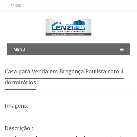
52490
MENU
Casa para Venda em Bragança Paulista
com 4
dormitórios
Imagens
:
Descrição
: