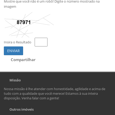
Mostre que você não é um robô! Digite o número mostrado na
imagem
Insira o Resultado
ENVIAR
Compartilhar
Missão
Nossa missão é lhe atender com honestidade, agilidade e acima de
tudo com a qualidade que você merece! Estamos à sua inteira
disposição. Venha falar com a gente!
Outros imóveis