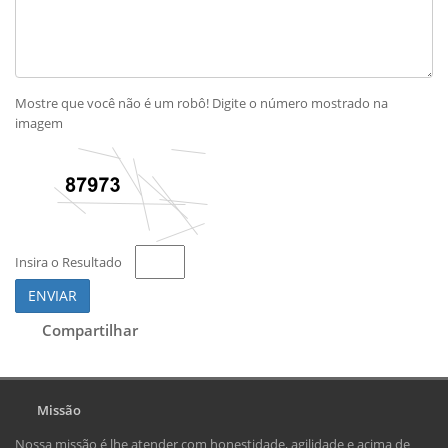
Mostre que você não é um robô! Digite o número mostrado na
imagem
Insira o Resultado
ENVIAR
Compartilhar
Missão
Nossa missão é lhe atender com honestidade, agilidade e acima de