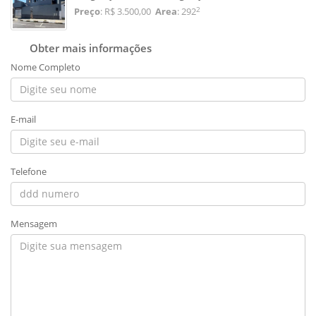
2
Preço
: R$ 3.500,00
Area
: 292
Obter mais informações
Nome Completo
E-mail
Telefone
Mensagem