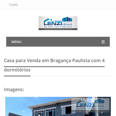
52490
MENU
Casa para Venda em Bragança Paulista
com 4
dormitórios
Imagens
: