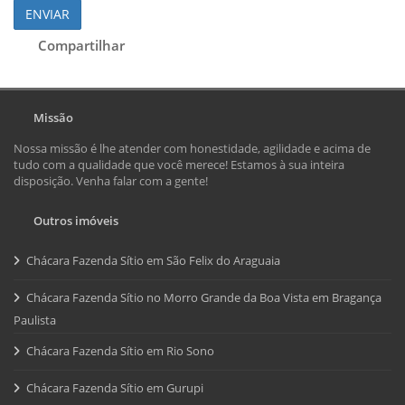
ENVIAR
Compartilhar
Missão
Nossa missão é lhe atender com honestidade, agilidade e acima de
tudo com a qualidade que você merece! Estamos à sua inteira
disposição. Venha falar com a gente!
Outros imóveis
Chácara Fazenda Sítio em São Felix do Araguaia
Chácara Fazenda Sítio no Morro Grande da Boa Vista em Bragança
Paulista
Chácara Fazenda Sítio em Rio Sono
Chácara Fazenda Sítio em Gurupi