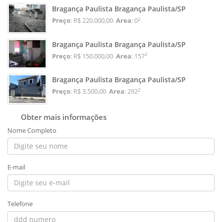
Bragança Paulista Bragança Paulista/SP
2
Preço
: R$ 220.000,00
Area
: 0
Bragança Paulista Bragança Paulista/SP
2
Preço
: R$ 150.000,00
Area
: 157
Bragança Paulista Bragança Paulista/SP
2
Preço
: R$ 3.500,00
Area
: 292
Obter mais informações
Nome Completo
E-mail
Telefone