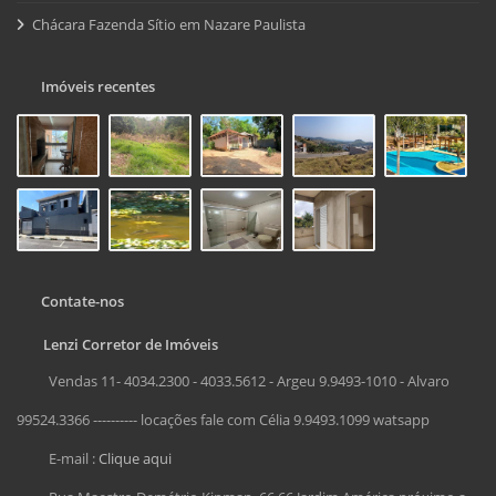
Chácara Fazenda Sítio em Nazare Paulista
Imóveis recentes
Contate-nos
Lenzi Corretor de Imóveis
Vendas 11- 4034.2300 - 4033.5612 - Argeu 9.9493-1010 - Alvaro
99524.3366 ---------- locações fale com Célia 9.9493.1099 watsapp
E-mail :
Clique aqui