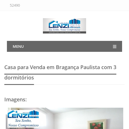
52490
MENU
Casa para Venda em Bragança Paulista
com 3
dormitórios
Imagens
: