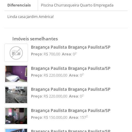
Diferenciais
Piscina
Churrasqueira
Quarto Empregada
Linda casa Jardim América!
Imóveis semelhantes
Bragança Paulista Bragança Paulista/SP
2
Preço
: R$ 700,00
Area
: 0
Bragança Paulista Bragança Paulista/SP
2
Preço
: R$ 220.000,00
Area
: 0
Bragança Paulista Bragança Paulista/SP
2
Preço
: R$ 220.000,00
Area
: 0
Bragança Paulista Bragança Paulista/SP
2
Preço
: R$ 150.000,00
Area
: 157
Bragança Paulista Bragança Paulista/SP