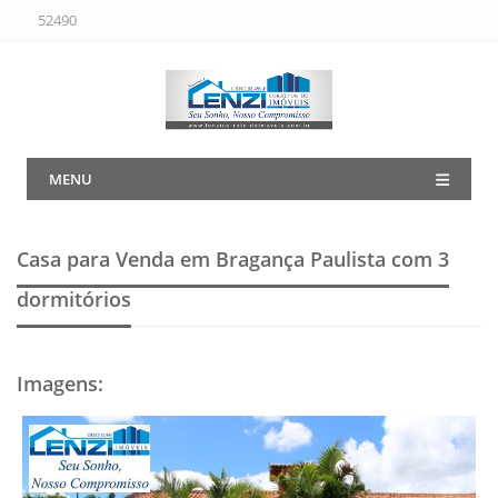
52490
MENU
Casa para Venda em Bragança Paulista
com 3
dormitórios
Imagens
: