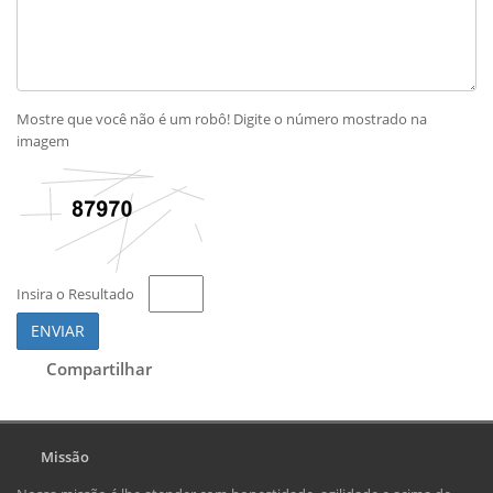
Mostre que você não é um robô! Digite o número mostrado na
imagem
Insira o Resultado
ENVIAR
Compartilhar
Missão