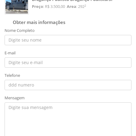
2
Preço
: R$ 3.500,00
Area
: 292
Obter mais informações
Nome Completo
E-mail
Telefone
Mensagem