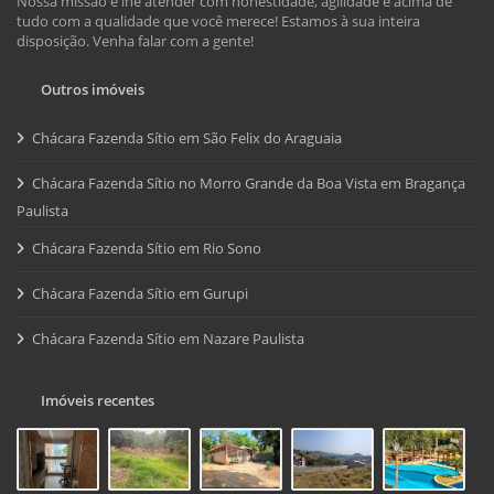
Nossa missão é lhe atender com honestidade, agilidade e acima de
tudo com a qualidade que você merece! Estamos à sua inteira
disposição. Venha falar com a gente!
Outros imóveis
Chácara Fazenda Sítio em São Felix do Araguaia
Chácara Fazenda Sítio no Morro Grande da Boa Vista em Bragança
Paulista
Chácara Fazenda Sítio em Rio Sono
Chácara Fazenda Sítio em Gurupi
Chácara Fazenda Sítio em Nazare Paulista
Imóveis recentes