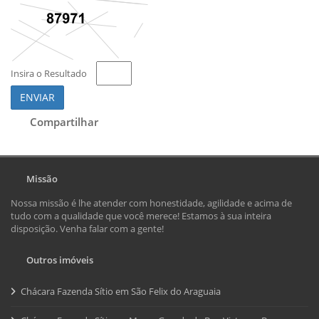
Insira o Resultado
ENVIAR
Compartilhar
Missão
Nossa missão é lhe atender com honestidade, agilidade e acima de
tudo com a qualidade que você merece! Estamos à sua inteira
disposição. Venha falar com a gente!
Outros imóveis
Chácara Fazenda Sítio em São Felix do Araguaia