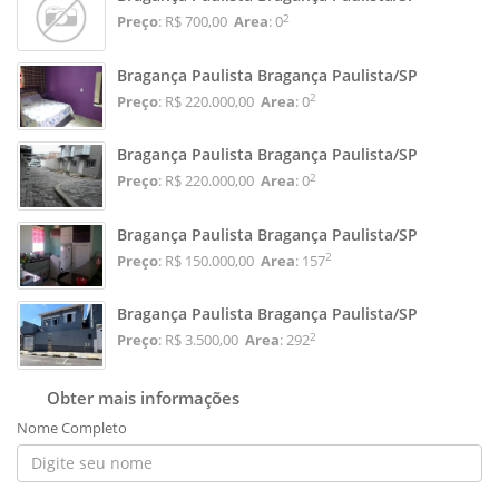
2
Preço
: R$ 700,00
Area
: 0
Bragança Paulista Bragança Paulista/SP
2
Preço
: R$ 220.000,00
Area
: 0
Bragança Paulista Bragança Paulista/SP
2
Preço
: R$ 220.000,00
Area
: 0
Bragança Paulista Bragança Paulista/SP
2
Preço
: R$ 150.000,00
Area
: 157
Bragança Paulista Bragança Paulista/SP
2
Preço
: R$ 3.500,00
Area
: 292
Obter mais informações
Nome Completo