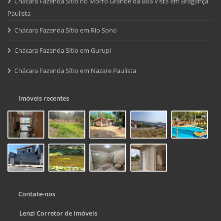
Chácara Fazenda Sítio no Morro Grande da Boa Vista em Bragança
Paulista
Chácara Fazenda Sítio em Rio Sono
Chácara Fazenda Sítio em Gurupi
Chácara Fazenda Sítio em Nazare Paulista
Imóveis recentes
Contate-nos
Lenzi Corretor de Imóveis