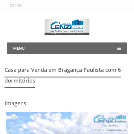
52490
MENU
Casa para Venda em Bragança Paulista
com 6
dormitórios
Imagens
: