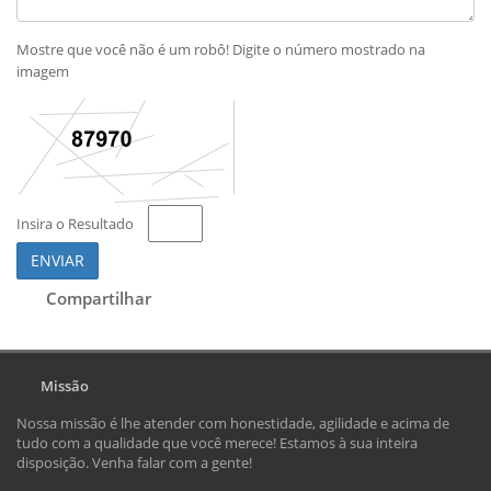
Mostre que você não é um robô! Digite o número mostrado na
imagem
Insira o Resultado
ENVIAR
Compartilhar
Missão
Nossa missão é lhe atender com honestidade, agilidade e acima de
tudo com a qualidade que você merece! Estamos à sua inteira
disposição. Venha falar com a gente!