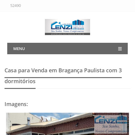
52490
MENU
Casa para Venda em Bragança Paulista
com 3
dormitórios
Imagens
: