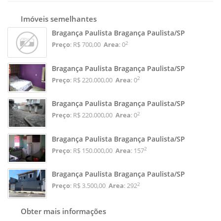
Imóveis semelhantes
Bragança Paulista Bragança Paulista/SP
2
Preço
: R$ 700,00
Area
: 0
Bragança Paulista Bragança Paulista/SP
2
Preço
: R$ 220.000,00
Area
: 0
Bragança Paulista Bragança Paulista/SP
2
Preço
: R$ 220.000,00
Area
: 0
Bragança Paulista Bragança Paulista/SP
2
Preço
: R$ 150.000,00
Area
: 157
Bragança Paulista Bragança Paulista/SP
2
Preço
: R$ 3.500,00
Area
: 292
Obter mais informações