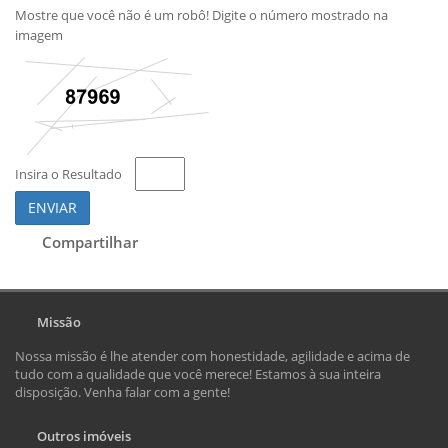
Mostre que você não é um robô! Digite o número mostrado na
imagem
Insira o Resultado
ENVIAR
Compartilhar
Missão
Nossa missão é lhe atender com honestidade, agilidade e acima de
tudo com a qualidade que você merece! Estamos à sua inteira
disposição. Venha falar com a gente!
Outros imóveis