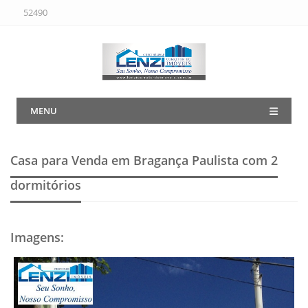
52490
MENU
Casa para Venda em Bragança Paulista
com 2
dormitórios
Imagens
: