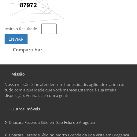
Insira o Resultado
ENVIAR
Compartilhar
Missão
Nossa missão é lhe atender com honestidade, agilidade e acima de
tudo com a qualidade que você merece! Estamos à sua inteira
disposição. Venha falar com a gente!
Outros imóveis
Chácara Fazenda Sítio em São Felix do Araguaia
Chácara Fazenda Sítio no Morro Grande da Boa Vista em Bragança