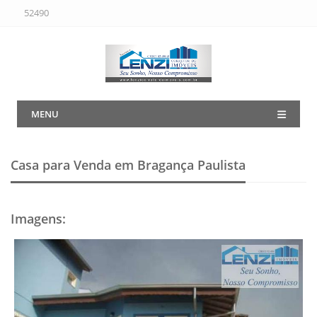
52490
MENU
Casa para Venda em Bragança Paulista
Imagens
: