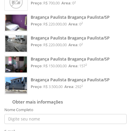
2
Preço
: R$ 700,00
Area
: 0
Bragança Paulista Bragança Paulista/SP
2
Preço
: R$ 220.000,00
Area
: 0
Bragança Paulista Bragança Paulista/SP
2
Preço
: R$ 220.000,00
Area
: 0
Bragança Paulista Bragança Paulista/SP
2
Preço
: R$ 150.000,00
Area
: 157
Bragança Paulista Bragança Paulista/SP
2
Preço
: R$ 3.500,00
Area
: 292
Obter mais informações
Nome Completo