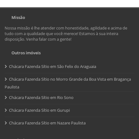
Missão
Nossa missão é lhe atender com honestidade, agilidade e acima de
tudo com a qualidade que você merece! Estamos à sua inteira
disposição. Venha falar com a gente!
Outros imóveis
Chácara Fazenda Sítio em São Felix do Araguaia
Chácara Fazenda Sítio no Morro Grande da Boa Vista em Bragança
Paulista
Chácara Fazenda Sítio em Rio Sono
Chácara Fazenda Sítio em Gurupi
Chácara Fazenda Sítio em Nazare Paulista