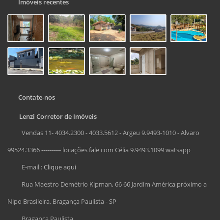
Imóveis recentes
Contate-nos
Lenzi Corretor de Imóveis
Vendas 11- 4034.2300 - 4033.5612 - Argeu 9.9493-1010 - Alvaro
99524.3366 ---------- locações fale com Célia 9.9493.1099 watsapp
E-mail :
Clique aqui
Rua Maestro Demétrio Kipman, 66 66 Jardim América próximo a
Nipo Brasileira, Bragança Paulista - SP
Bragança Paulista