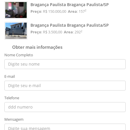
Bragança Paulista Bragança Paulista/SP
2
Preço
: R$ 150.000,00
Area
: 157
Bragança Paulista Bragança Paulista/SP
2
Preço
: R$ 3.500,00
Area
: 292
Obter mais informações
Nome Completo
E-mail
Telefone
Mensagem