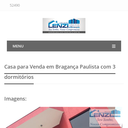
52490
MENU
Casa para Venda em Bragança Paulista
com 3
dormitórios
Imagens
: