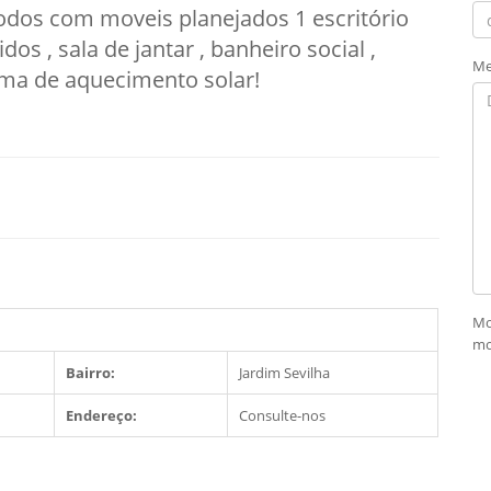
dos com moveis planejados 1 escritório
 , sala de jantar , banheiro social ,
Me
ema de aquecimento solar!
Mo
mo
Bairro:
Jardim Sevilha
Endereço:
Consulte-nos