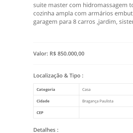
suite master com hidromassagem to
cozinha ampla com armários embutidos
garagem para 8 carros ,jardim, sist
Valor:
R$ 850.000,00
Localização & Tipo
:
Categoria
Casa
Cidade
Bragança Paulista
CEP
Detalhes
: