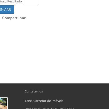
sira o Resultado
ENVIAR
Compartilhar
Contate-nos
Lenzi Corretor de Imóveis
Vendas 11- 4034.2300 - 4033.5612 -