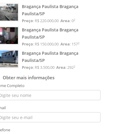
Bragança Paulista Bragança
Paulista/SP
2
Preço
: R$ 220.000,00
Area
: 0
Bragança Paulista Bragança
Paulista/SP
2
Preço
: R$ 150.000,00
Area
: 157
Bragança Paulista Bragança
Paulista/SP
2
Preço
: R$ 3.500,00
Area
: 292
Obter mais informações
me Completo
mail
lefone